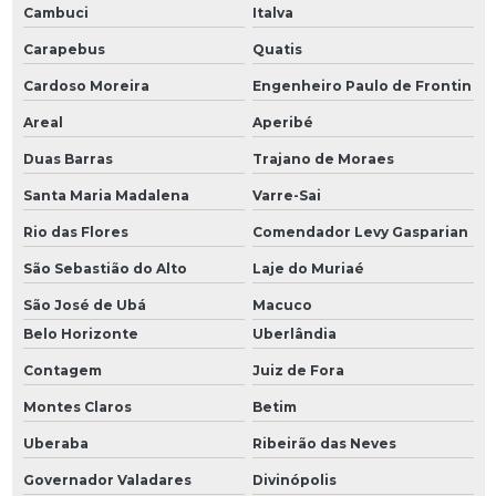
Cambuci
Italva
Carapebus
Quatis
Cardoso Moreira
Engenheiro Paulo de Frontin
Areal
Aperibé
Duas Barras
Trajano de Moraes
Santa Maria Madalena
Varre-Sai
Rio das Flores
Comendador Levy Gasparian
São Sebastião do Alto
Laje do Muriaé
São José de Ubá
Macuco
Belo Horizonte
Uberlândia
Contagem
Juiz de Fora
Montes Claros
Betim
Uberaba
Ribeirão das Neves
Governador Valadares
Divinópolis