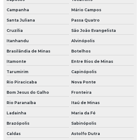
Campanha
Mário Campos
Santa Juliana
Passa Quatro
Cruzília
São João Evangelista
Itanhandu
Alvinópolis
Brasilândia de Minas
Botelhos
Itamonte
Entre Rios de Minas
Tarumirim
Capinópolis
Rio Piracicaba
Nova Ponte
Bom Jesus do Galho
Fronteira
Rio Paranaíba
Itaú de Minas
Ladainha
Maria da Fé
Brazópolis
Sabinópolis
Caldas
Astolfo Dutra