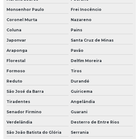
Monsenhor Paulo
Frei Inocêncio
Coronel Murta
Nazareno
Coluna
Pains
Japonvar
Santa Cruz de Minas
Araponga
Pavão
Florestal
Delfim Moreira
Formoso
Tiros
Reduto
Durandé
São José da Barra
Guiricema
Tiradentes
Angelândia
Senador Firmino
Guarani
Verdelândia
Desterro de Entre Rios
São João Batista do Glória
Serrania