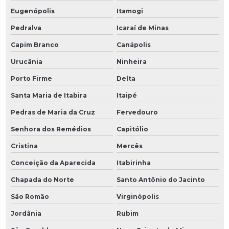
Eugenópolis
Itamogi
Pedralva
Icaraí de Minas
Capim Branco
Canápolis
Urucânia
Ninheira
Porto Firme
Delta
Santa Maria de Itabira
Itaipé
Pedras de Maria da Cruz
Fervedouro
Senhora dos Remédios
Capitólio
Cristina
Mercês
Conceição da Aparecida
Itabirinha
Chapada do Norte
Santo Antônio do Jacinto
São Romão
Virginópolis
Jordânia
Rubim