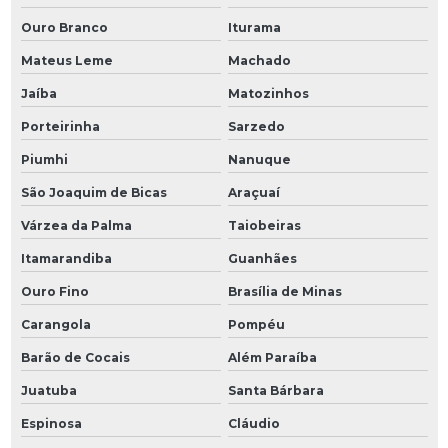
Ouro Branco
Iturama
Mateus Leme
Machado
Jaíba
Matozinhos
Porteirinha
Sarzedo
Piumhi
Nanuque
São Joaquim de Bicas
Araçuaí
Várzea da Palma
Taiobeiras
Itamarandiba
Guanhães
Ouro Fino
Brasília de Minas
Carangola
Pompéu
Barão de Cocais
Além Paraíba
Juatuba
Santa Bárbara
Espinosa
Cláudio