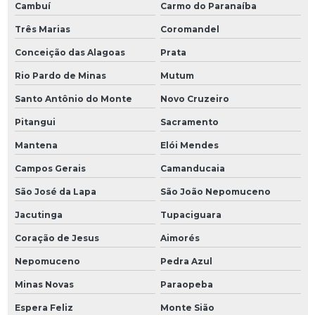
Cambuí
Carmo do Paranaíba
Três Marias
Coromandel
Conceição das Alagoas
Prata
Rio Pardo de Minas
Mutum
Santo Antônio do Monte
Novo Cruzeiro
Pitangui
Sacramento
Mantena
Elói Mendes
Campos Gerais
Camanducaia
São José da Lapa
São João Nepomuceno
Jacutinga
Tupaciguara
Coração de Jesus
Aimorés
Nepomuceno
Pedra Azul
Minas Novas
Paraopeba
Espera Feliz
Monte Sião