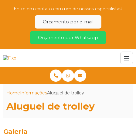
Entre em contato com um de nossos especialistas!
Orçamento por e-mail
Orçamento por Whatsapp
Home
Informações
Aluguel de trolley
Aluguel de trolley
Galeria