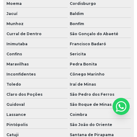
Moema
Cordisburgo
Jacuí
Baldim
Munhoz
Bonfim
Curral de Dentro
São Gonçalo do Abaeté
Inimutaba
Francisco Badaró
Confins
Sericita
Maravilhas
Pedra Bonita
Inconfidentes
Cônego Marinho
Toledo
Iraí de Minas
Claro dos Poções
São Pedro dos Ferros
Guidoval
São Roque de Minas
Lassance
Coimbra
Pintópolis
São João do Oriente
Catuji
Santana de Pirapama