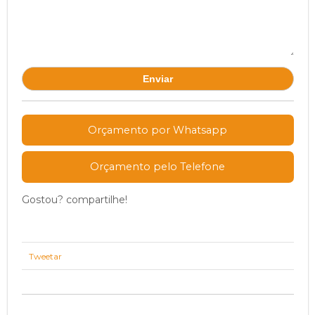
Orçamento por Whatsapp
Orçamento pelo Telefone
Gostou? compartilhe!
Tweetar