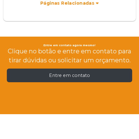
Páginas Relacionadas
Entre em contato agora mesmo!
Clique no botão e entre em contato para
tirar dúvidas ou solicitar um orçamento.
Entre em contato