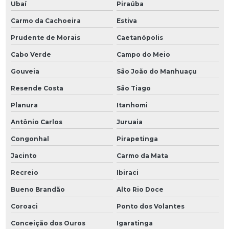
Ubaí
Piraúba
Carmo da Cachoeira
Estiva
Prudente de Morais
Caetanópolis
Cabo Verde
Campo do Meio
Gouveia
São João do Manhuaçu
Resende Costa
São Tiago
Planura
Itanhomi
Antônio Carlos
Juruaia
Congonhal
Pirapetinga
Jacinto
Carmo da Mata
Recreio
Ibiraci
Bueno Brandão
Alto Rio Doce
Coroaci
Ponto dos Volantes
Conceição dos Ouros
Igaratinga