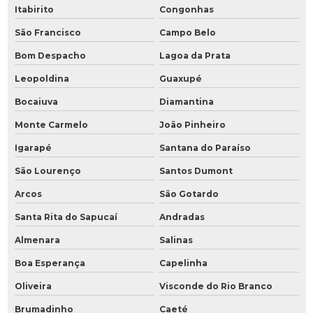
Itabirito
Congonhas
São Francisco
Campo Belo
Bom Despacho
Lagoa da Prata
Leopoldina
Guaxupé
Bocaiuva
Diamantina
Monte Carmelo
João Pinheiro
Igarapé
Santana do Paraíso
São Lourenço
Santos Dumont
Arcos
São Gotardo
Santa Rita do Sapucaí
Andradas
Almenara
Salinas
Boa Esperança
Capelinha
Oliveira
Visconde do Rio Branco
Brumadinho
Caeté