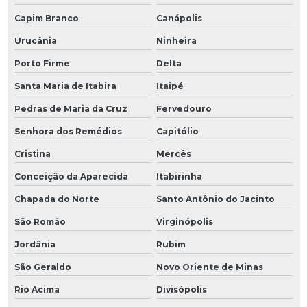
Capim Branco
Canápolis
Urucânia
Ninheira
Porto Firme
Delta
Santa Maria de Itabira
Itaipé
Pedras de Maria da Cruz
Fervedouro
Senhora dos Remédios
Capitólio
Cristina
Mercês
Conceição da Aparecida
Itabirinha
Chapada do Norte
Santo Antônio do Jacinto
São Romão
Virginópolis
Jordânia
Rubim
São Geraldo
Novo Oriente de Minas
Rio Acima
Divisópolis