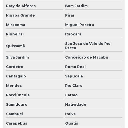
Paty do Alferes
Bom Jardim
Iguaba Grande
Piraí
Miracema
Miguel Pereira
Pinheiral
Itaocara
São José do Vale do Rio
Quissamã
Preto
Silva Jardim
Conceição de Macabu
Cordeiro
Porto Real
Cantagalo
Sapucaia
Mendes
Rio Claro
Porciúncula
Carmo
Sumidouro
Natividade
Cambuci
Italva
Carapebus
Quatis