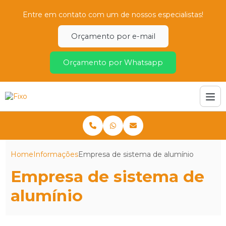
Entre em contato com um de nossos especialistas!
Orçamento por e-mail
Orçamento por Whatsapp
Home
Informações
Empresa de sistema de alumínio
Empresa de sistema de
alumínio