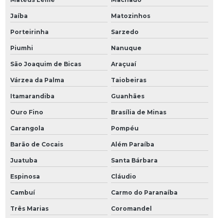
Jaíba
Matozinhos
Porteirinha
Sarzedo
Piumhi
Nanuque
São Joaquim de Bicas
Araçuaí
Várzea da Palma
Taiobeiras
Itamarandiba
Guanhães
Ouro Fino
Brasília de Minas
Carangola
Pompéu
Barão de Cocais
Além Paraíba
Juatuba
Santa Bárbara
Espinosa
Cláudio
Cambuí
Carmo do Paranaíba
Três Marias
Coromandel