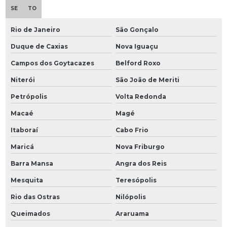
SE
TO
Rio de Janeiro
São Gonçalo
Duque de Caxias
Nova Iguaçu
Campos dos Goytacazes
Belford Roxo
Niterói
São João de Meriti
Petrópolis
Volta Redonda
Macaé
Magé
Itaboraí
Cabo Frio
Maricá
Nova Friburgo
Barra Mansa
Angra dos Reis
Mesquita
Teresópolis
Rio das Ostras
Nilópolis
Queimados
Araruama