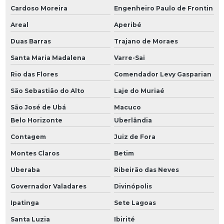
Cardoso Moreira
Engenheiro Paulo de Frontin
Areal
Aperibé
Duas Barras
Trajano de Moraes
Santa Maria Madalena
Varre-Sai
Rio das Flores
Comendador Levy Gasparian
São Sebastião do Alto
Laje do Muriaé
São José de Ubá
Macuco
Belo Horizonte
Uberlândia
Contagem
Juiz de Fora
Montes Claros
Betim
Uberaba
Ribeirão das Neves
Governador Valadares
Divinópolis
Ipatinga
Sete Lagoas
Santa Luzia
Ibirité