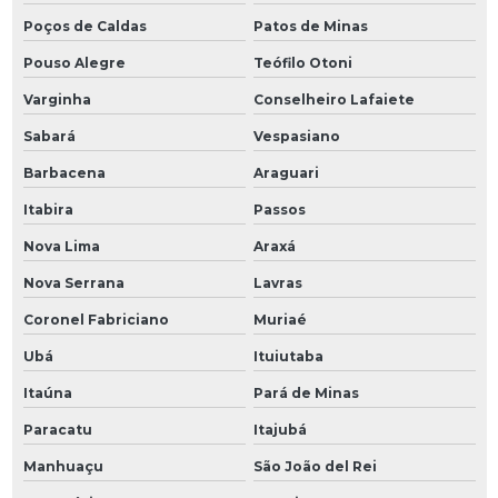
Poços de Caldas
Patos de Minas
Pouso Alegre
Teófilo Otoni
Varginha
Conselheiro Lafaiete
Sabará
Vespasiano
Barbacena
Araguari
Itabira
Passos
Nova Lima
Araxá
Nova Serrana
Lavras
Coronel Fabriciano
Muriaé
Ubá
Ituiutaba
Itaúna
Pará de Minas
Paracatu
Itajubá
Manhuaçu
São João del Rei