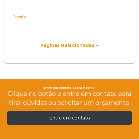
Tweetar
Páginas Relacionadas
Entre em contato agora mesmo!
Clique no botão e entre em contato para
tirar dúvidas ou solicitar um orçamento.
Entre em contato