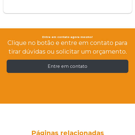
Entre em contato agora mesmo!
Clique no botão e entre em contato para
tirar dúvidas ou solicitar um orçamento.
Entre em contato
Páginas relacionadas