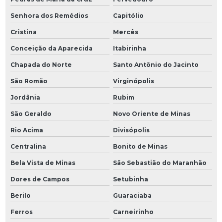
Senhora dos Remédios
Capitólio
Cristina
Mercês
Conceição da Aparecida
Itabirinha
Chapada do Norte
Santo Antônio do Jacinto
São Romão
Virginópolis
Jordânia
Rubim
São Geraldo
Novo Oriente de Minas
Rio Acima
Divisópolis
Centralina
Bonito de Minas
Bela Vista de Minas
São Sebastião do Maranhão
Dores de Campos
Setubinha
Berilo
Guaraciaba
Ferros
Carneirinho