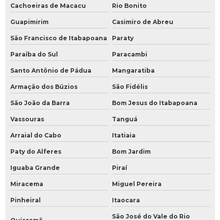
Cachoeiras de Macacu
Rio Bonito
Guapimirim
Casimiro de Abreu
São Francisco de Itabapoana
Paraty
Paraíba do Sul
Paracambi
Santo Antônio de Pádua
Mangaratiba
Armação dos Búzios
São Fidélis
São João da Barra
Bom Jesus do Itabapoana
Vassouras
Tanguá
Arraial do Cabo
Itatiaia
Paty do Alferes
Bom Jardim
Iguaba Grande
Piraí
Miracema
Miguel Pereira
Pinheiral
Itaocara
São José do Vale do Rio