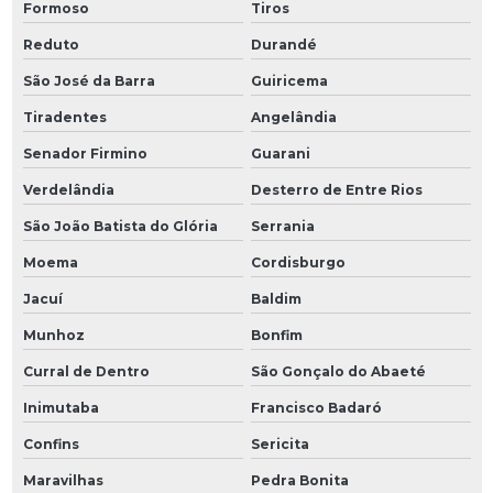
Formoso
Tiros
Reduto
Durandé
São José da Barra
Guiricema
Tiradentes
Angelândia
Senador Firmino
Guarani
Verdelândia
Desterro de Entre Rios
São João Batista do Glória
Serrania
Moema
Cordisburgo
Jacuí
Baldim
Munhoz
Bonfim
Curral de Dentro
São Gonçalo do Abaeté
Inimutaba
Francisco Badaró
Confins
Sericita
Maravilhas
Pedra Bonita