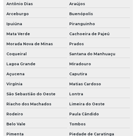
Antônio Dias
Araújos
Arceburgo
Buenópolis
Ipuiúna
Piranguinho
Mata Verde
Cachoeira de Pajeú
Morada Nova de Minas
Prados
Coqueiral
Santana do Manhuaçu
Lagoa Grande
Miradouro
Açucena
Caputira
Virgínia
Matias Cardoso
São Sebastião do Oeste
Lontra
Riacho dos Machados
Limeira do Oeste
Rodeiro
Paula Cândido
Belo Vale
Tombos
Pimenta
Piedade de Caratinga