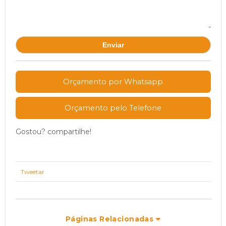
Orçamento por Whatsapp
Orçamento pelo Telefone
Gostou? compartilhe!
Tweetar
Páginas Relacionadas