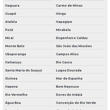
Itaguara
Carmo de Minas
Guapé
Itinga
Ataléia
Itapagipe
Poté
Mirabela
Miraí
Engenheiro Caldas
Monte Belo
São João das Missões
Ubaporanga
Campos Altos
Itatiaiuçu
Rio Casca
Santa Maria do Suaçuí
Lagoa Dourada
Ilicínea
Mar de Espanha
Itapeva
Bom Repouso
Rio Vermelho
Dores do Indaiá
Água Boa
Conceição do Rio Verde