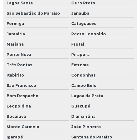
Lagoa Santa
Ouro Preto
São Sebastião do Paraíso
Janaúba
Formiga
Cataguases
Januária
Pedro Leopoldo
Mariana
Frutal
Ponte Nova
Pirapora
Três Pontas
Extrema
Itabirito
Congonhas
São Francisco
Campo Belo
Bom Despacho
Lagoa da Prata
Leopoldina
Guaxupé
Bocaiuva
Diamantina
Monte Carmelo
João Pinheiro
Igarapé
Santana do Paraíso