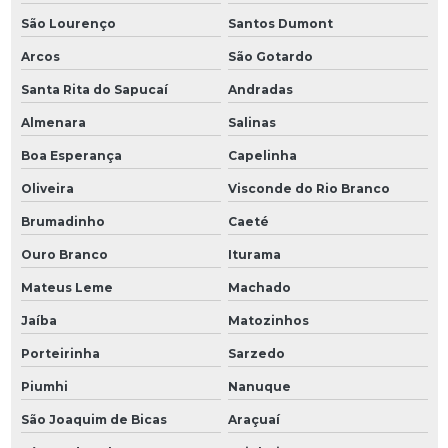
São Lourenço
Santos Dumont
Arcos
São Gotardo
Santa Rita do Sapucaí
Andradas
Almenara
Salinas
Boa Esperança
Capelinha
Oliveira
Visconde do Rio Branco
Brumadinho
Caeté
Ouro Branco
Iturama
Mateus Leme
Machado
Jaíba
Matozinhos
Porteirinha
Sarzedo
Piumhi
Nanuque
São Joaquim de Bicas
Araçuaí