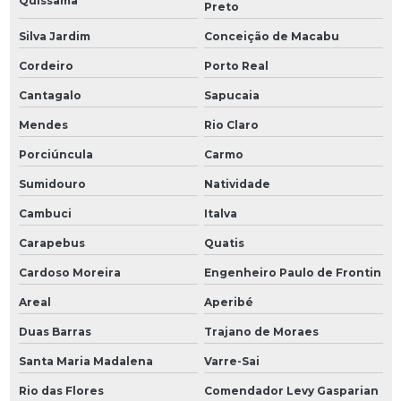
Quissamã
Preto
Silva Jardim
Conceição de Macabu
Cordeiro
Porto Real
Cantagalo
Sapucaia
Mendes
Rio Claro
Porciúncula
Carmo
Sumidouro
Natividade
Cambuci
Italva
Carapebus
Quatis
Cardoso Moreira
Engenheiro Paulo de Frontin
Areal
Aperibé
Duas Barras
Trajano de Moraes
Santa Maria Madalena
Varre-Sai
Rio das Flores
Comendador Levy Gasparian