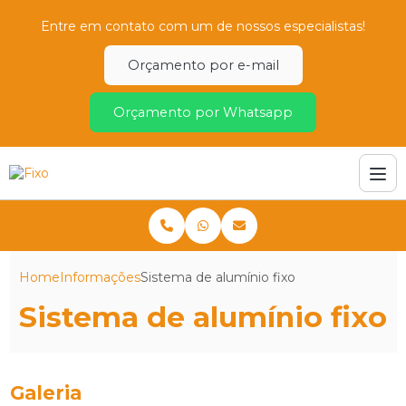
Entre em contato com um de nossos especialistas!
Orçamento por e-mail
Orçamento por Whatsapp
Home
Informações
Sistema de alumínio fixo
Sistema de alumínio fixo
Galeria