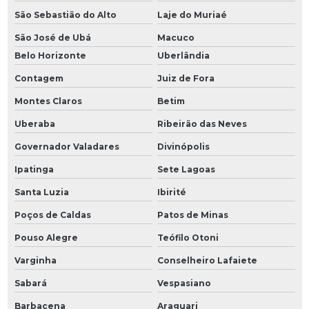
São Sebastião do Alto
Laje do Muriaé
São José de Ubá
Macuco
Belo Horizonte
Uberlândia
Contagem
Juiz de Fora
Montes Claros
Betim
Uberaba
Ribeirão das Neves
Governador Valadares
Divinópolis
Ipatinga
Sete Lagoas
Santa Luzia
Ibirité
Poços de Caldas
Patos de Minas
Pouso Alegre
Teófilo Otoni
Varginha
Conselheiro Lafaiete
Sabará
Vespasiano
Barbacena
Araguari