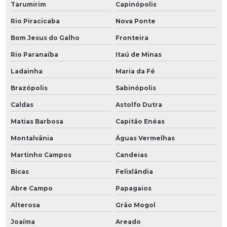
Tarumirim
Capinópolis
Rio Piracicaba
Nova Ponte
Bom Jesus do Galho
Fronteira
Rio Paranaíba
Itaú de Minas
Ladainha
Maria da Fé
Brazópolis
Sabinópolis
Caldas
Astolfo Dutra
Matias Barbosa
Capitão Enéas
Montalvânia
Águas Vermelhas
Martinho Campos
Candeias
Bicas
Felixlândia
Abre Campo
Papagaios
Alterosa
Grão Mogol
Joaíma
Areado