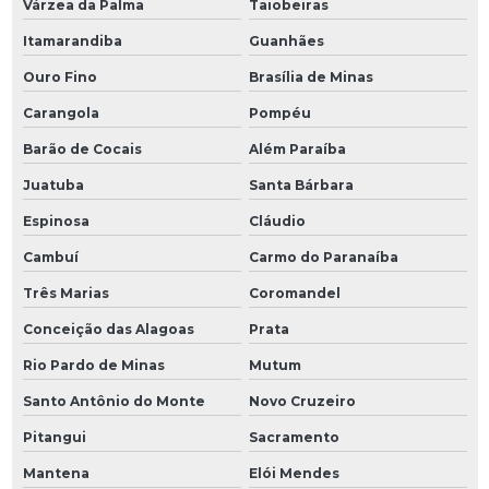
Várzea da Palma
Taiobeiras
Itamarandiba
Guanhães
Ouro Fino
Brasília de Minas
Carangola
Pompéu
Barão de Cocais
Além Paraíba
Juatuba
Santa Bárbara
Espinosa
Cláudio
Cambuí
Carmo do Paranaíba
Três Marias
Coromandel
Conceição das Alagoas
Prata
Rio Pardo de Minas
Mutum
Santo Antônio do Monte
Novo Cruzeiro
Pitangui
Sacramento
Mantena
Elói Mendes