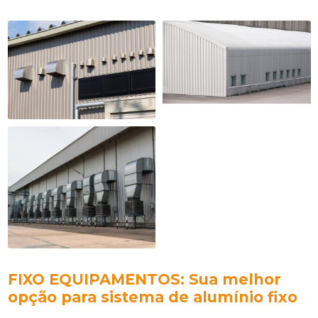
FIXO EQUIPAMENTOS: Sua melhor
opção para
sistema de alumínio fixo