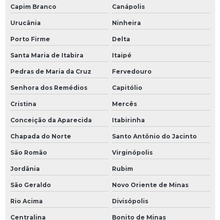
Capim Branco
Canápolis
Urucânia
Ninheira
Porto Firme
Delta
Santa Maria de Itabira
Itaipé
Pedras de Maria da Cruz
Fervedouro
Senhora dos Remédios
Capitólio
Cristina
Mercês
Conceição da Aparecida
Itabirinha
Chapada do Norte
Santo Antônio do Jacinto
São Romão
Virginópolis
Jordânia
Rubim
São Geraldo
Novo Oriente de Minas
Rio Acima
Divisópolis
Centralina
Bonito de Minas