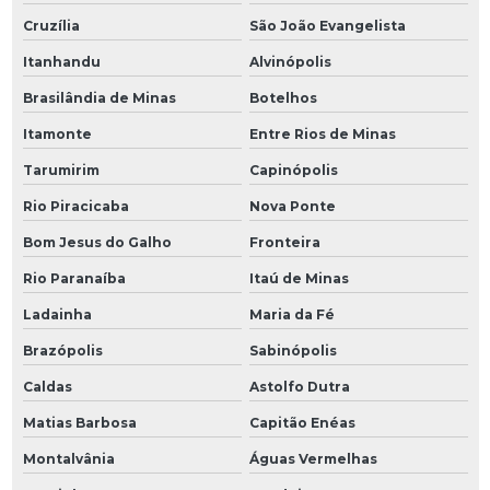
Cruzília
São João Evangelista
Itanhandu
Alvinópolis
Brasilândia de Minas
Botelhos
Itamonte
Entre Rios de Minas
Tarumirim
Capinópolis
Rio Piracicaba
Nova Ponte
Bom Jesus do Galho
Fronteira
Rio Paranaíba
Itaú de Minas
Ladainha
Maria da Fé
Brazópolis
Sabinópolis
Caldas
Astolfo Dutra
Matias Barbosa
Capitão Enéas
Montalvânia
Águas Vermelhas