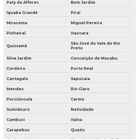
Paty do Alferes
Bom Jardim
Iguaba Grande
Piraí
Miracema
Miguel Pereira
Pinheiral
Itaocara
São José do Vale do Rio
Quissamã
Preto
Silva Jardim
Conceição de Macabu
Cordeiro
Porto Real
Cantagalo
Sapucaia
Mendes
Rio Claro
Porciúncula
Carmo
Sumidouro
Natividade
Cambuci
Italva
Carapebus
Quatis