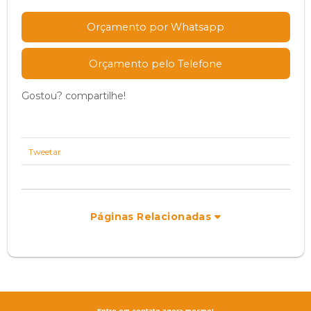
Orçamento por Whatsapp
Orçamento pelo Telefone
Gostou? compartilhe!
Tweetar
Páginas Relacionadas
Entre em contato agora mesmo!