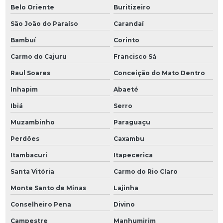
Belo Oriente
Buritizeiro
São João do Paraíso
Carandaí
Bambuí
Corinto
Carmo do Cajuru
Francisco Sá
Raul Soares
Conceição do Mato Dentro
Inhapim
Abaeté
Ibiá
Serro
Muzambinho
Paraguaçu
Perdões
Caxambu
Itambacuri
Itapecerica
Santa Vitória
Carmo do Rio Claro
Monte Santo de Minas
Lajinha
Conselheiro Pena
Divino
Campestre
Manhumirim