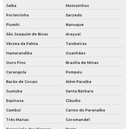
Jaíba
Matozinhos
Porteirinha
Sarzedo
Piumhi
Nanuque
São Joaquim de Bicas
Araçuaí
Várzea da Palma
Taiobeiras
Itamarandiba
Guanhães
Ouro Fino
Brasília de Minas
Carangola
Pompéu
Barão de Cocais
Além Paraíba
Juatuba
Santa Bárbara
Espinosa
Cláudio
Cambuí
Carmo do Paranaíba
Três Marias
Coromandel