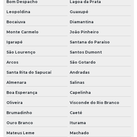
Bom Despacho
Lagoa da Prata
Leopoldina
Guaxupé
Bocaiuva
Diamantina
Monte Carmelo
João Pinheiro
Igarapé
Santana do Paraíso
São Lourenço
Santos Dumont
Arcos
São Gotardo
Santa Rita do Sapucaí
Andradas
Almenara
Salinas
Boa Esperança
Capelinha
Oliveira
Visconde do Rio Branco
Brumadinho
Caeté
Ouro Branco
Iturama
Mateus Leme
Machado