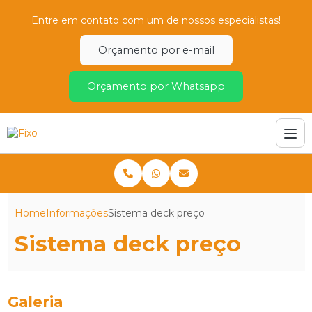
Entre em contato com um de nossos especialistas!
Orçamento por e-mail
Orçamento por Whatsapp
Home
Informações
Sistema deck preço
Sistema deck preço
Galeria