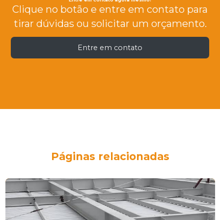
Clique no botão e entre em contato para
tirar dúvidas ou solicitar um orçamento.
Entre em contato
Páginas relacionadas