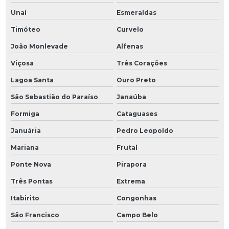
Unaí
Esmeraldas
Timóteo
Curvelo
João Monlevade
Alfenas
Viçosa
Três Corações
Lagoa Santa
Ouro Preto
São Sebastião do Paraíso
Janaúba
Formiga
Cataguases
Januária
Pedro Leopoldo
Mariana
Frutal
Ponte Nova
Pirapora
Três Pontas
Extrema
Itabirito
Congonhas
São Francisco
Campo Belo