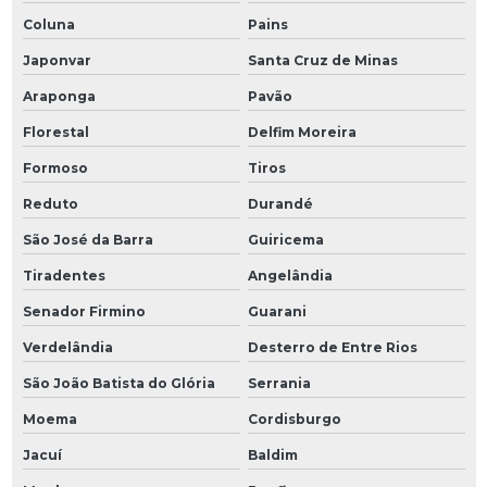
Coluna
Pains
Japonvar
Santa Cruz de Minas
Araponga
Pavão
Florestal
Delfim Moreira
Formoso
Tiros
Reduto
Durandé
São José da Barra
Guiricema
Tiradentes
Angelândia
Senador Firmino
Guarani
Verdelândia
Desterro de Entre Rios
São João Batista do Glória
Serrania
Moema
Cordisburgo
Jacuí
Baldim