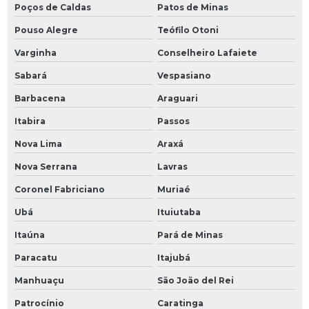
Poços de Caldas
Patos de Minas
Pouso Alegre
Teófilo Otoni
Varginha
Conselheiro Lafaiete
Sabará
Vespasiano
Barbacena
Araguari
Itabira
Passos
Nova Lima
Araxá
Nova Serrana
Lavras
Coronel Fabriciano
Muriaé
Ubá
Ituiutaba
Itaúna
Pará de Minas
Paracatu
Itajubá
Manhuaçu
São João del Rei
Patrocínio
Caratinga