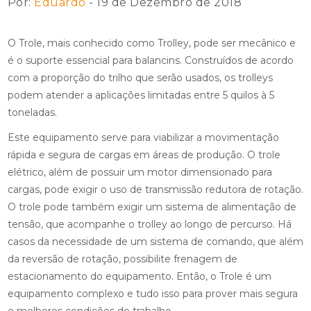
Por:
Eduardo
- 19 de Dezembro de 2018
O Trole, mais conhecido como Trolley, pode ser mecânico e
é o suporte essencial para balancins. Construídos de acordo
com a proporção do trilho que serão usados, os trolleys
podem atender a aplicações limitadas entre 5 quilos à 5
toneladas.
Este equipamento serve para viabilizar a movimentação
rápida e segura de cargas em áreas de produção. O trole
elétrico, além de possuir um motor dimensionado para
cargas, pode exigir o uso de transmissão redutora de rotação.
O trole pode também exigir um sistema de alimentação de
tensão, que acompanhe o trolley ao longo de percurso. Há
casos da necessidade de um sistema de comando, que além
da reversão de rotação, possibilite frenagem de
estacionamento do equipamento. Então, o Trole é um
equipamento complexo e tudo isso para prover mais segura
e melhores condições de trabalho.