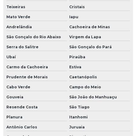
Teixeiras
Cristais
Mato Verde
Iapu
Andrelândia
Cachoeira de Minas
São Gonçalo do Rio Abaixo
Virgem da Lapa
Serra do Salitre
São Gonçalo do Pará
Ubaí
Piraúba
Carmo da Cachoeira
Estiva
Prudente de Morais
Caetanópolis
Cabo Verde
Campo do Meio
Gouveia
São João do Manhuaçu
Resende Costa
São Tiago
Planura
Itanhomi
Antônio Carlos
Juruaia