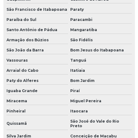
São Francisco de Itabapoana
Paraty
Paraíba do Sul
Paracambi
Santo Antônio de Pádua
Mangaratiba
Armação dos Búzios
São Fidélis
São João da Barra
Bom Jesus do Itabapoana
Vassouras
Tanguá
Arraial do Cabo
Itatiaia
Paty do Alferes
Bom Jardim
Iguaba Grande
Piraí
Miracema
Miguel Pereira
Pinheiral
Itaocara
São José do Vale do Rio
Quissamã
Preto
Silva Jardim
Conceição de Macabu