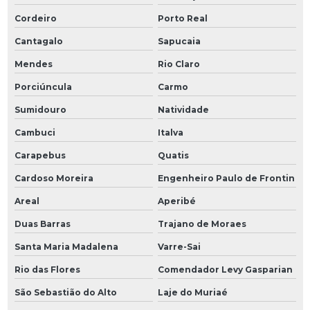
Cordeiro
Porto Real
Cantagalo
Sapucaia
Mendes
Rio Claro
Porciúncula
Carmo
Sumidouro
Natividade
Cambuci
Italva
Carapebus
Quatis
Cardoso Moreira
Engenheiro Paulo de Frontin
Areal
Aperibé
Duas Barras
Trajano de Moraes
Santa Maria Madalena
Varre-Sai
Rio das Flores
Comendador Levy Gasparian
São Sebastião do Alto
Laje do Muriaé