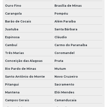
Ouro Fino
Brasília de Minas
Carangola
Pompéu
Barão de Cocais
Além Paraíba
Juatuba
Santa Bárbara
Espinosa
Cláudio
Cambuí
Carmo do Paranaíba
Três Marias
Coromandel
Conceição das Alagoas
Prata
Rio Pardo de Minas
Mutum
Santo Antônio do Monte
Novo Cruzeiro
Pitangui
Sacramento
Mantena
Elói Mendes
Campos Gerais
Camanducaia