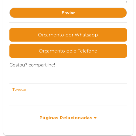
Orçamento por Whatsapp
Orçamento pelo Telefone
Gostou? compartilhe!
Tweetar
Páginas Relacionadas