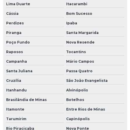
Lima Duarte
Itacarambi
Cássia
Bom Sucesso
Perdizes
Ipaba
Piranga
Santa Margarida
Poço Fundo
Nova Resende
Raposos
Tocantins
Campanha
Mário Campos
Santa Juliana
Passa Quatro
Cruzília
São João Evangelista
Itanhandu
Alvinópolis
Brasilândia de Minas
Botelhos
Itamonte
Entre Rios de Minas
Tarumirim
Capinópolis
Rio Piracicaba
Nova Ponte