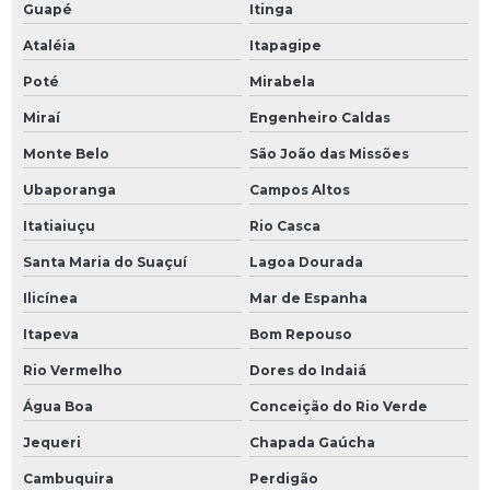
Guapé
Itinga
Ataléia
Itapagipe
Poté
Mirabela
Miraí
Engenheiro Caldas
Monte Belo
São João das Missões
Ubaporanga
Campos Altos
Itatiaiuçu
Rio Casca
Santa Maria do Suaçuí
Lagoa Dourada
Ilicínea
Mar de Espanha
Itapeva
Bom Repouso
Rio Vermelho
Dores do Indaiá
Água Boa
Conceição do Rio Verde
Jequeri
Chapada Gaúcha
Cambuquira
Perdigão