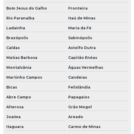
Bom Jesus do Galho
Fronteira
Rio Paranaíba
Itaú de Minas
Ladainha
Maria da Fé
Brazópolis
Sabinópolis
Caldas
Astolfo Dutra
Matias Barbosa
Capitão Enéas
Montalvânia
Águas Vermelhas
Martinho Campos
Candeias
Bicas
Felixlândia
Abre Campo
Papagaios
Alterosa
Grão Mogol
Joaíma
Areado
Itaguara
Carmo de Minas