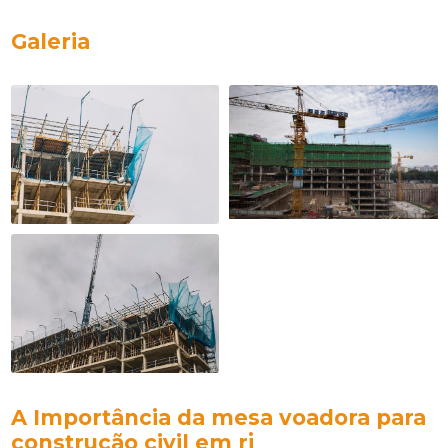
Galeria
A Importância da
mesa voadora para
construção civil em rj