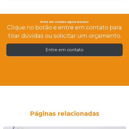
Entre em contato agora mesmo!
Clique no botão e entre em contato para
tirar dúvidas ou solicitar um orçamento.
Entre em contato
Páginas relacionadas