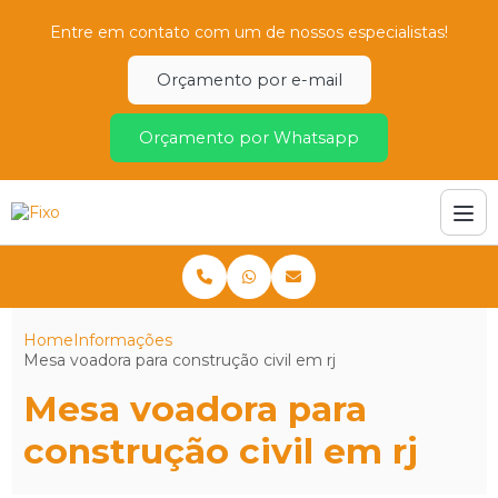
Entre em contato com um de nossos especialistas!
Orçamento por e-mail
Orçamento por Whatsapp
Home
Informações
Mesa voadora para construção civil em rj
Mesa voadora para
construção civil em rj