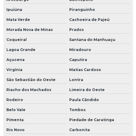
Ipuiúna
Piranguinho
Mata Verde
Cachoeira de Pajeú
Morada Nova de Minas
Prados
Coqueiral
Santana do Manhuaçu
Lagoa Grande
Miradouro
Açucena
Caputira
Virgínia
Matias Cardoso
São Sebastião do Oeste
Lontra
Riacho dos Machados
Limeira do Oeste
Rodeiro
Paula Cândido
Belo Vale
Tombos
Pimenta
Piedade de Caratinga
Rio Novo
Carbonita