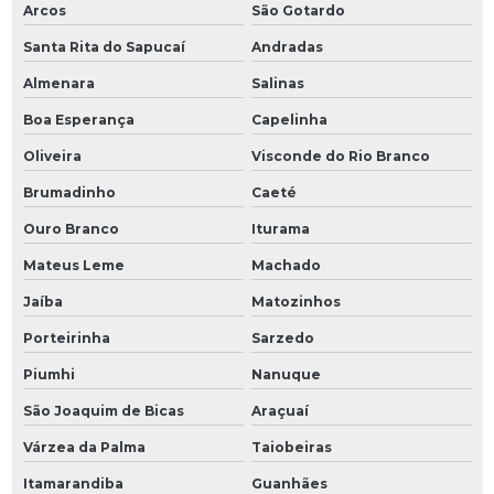
Arcos
São Gotardo
Santa Rita do Sapucaí
Andradas
Almenara
Salinas
Boa Esperança
Capelinha
Oliveira
Visconde do Rio Branco
Brumadinho
Caeté
Ouro Branco
Iturama
Mateus Leme
Machado
Jaíba
Matozinhos
Porteirinha
Sarzedo
Piumhi
Nanuque
São Joaquim de Bicas
Araçuaí
Várzea da Palma
Taiobeiras
Itamarandiba
Guanhães