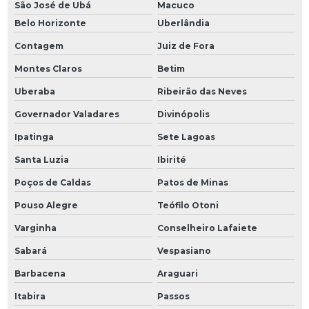
São José de Ubá
Macuco
Belo Horizonte
Uberlândia
Contagem
Juiz de Fora
Montes Claros
Betim
Uberaba
Ribeirão das Neves
Governador Valadares
Divinópolis
Ipatinga
Sete Lagoas
Santa Luzia
Ibirité
Poços de Caldas
Patos de Minas
Pouso Alegre
Teófilo Otoni
Varginha
Conselheiro Lafaiete
Sabará
Vespasiano
Barbacena
Araguari
Itabira
Passos