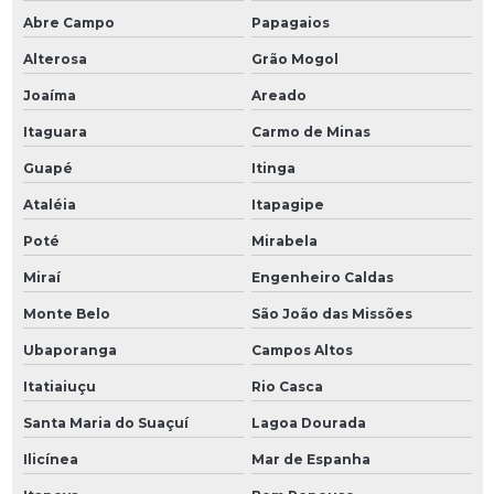
Abre Campo
Papagaios
Alterosa
Grão Mogol
Joaíma
Areado
Itaguara
Carmo de Minas
Guapé
Itinga
Ataléia
Itapagipe
Poté
Mirabela
Miraí
Engenheiro Caldas
Monte Belo
São João das Missões
Ubaporanga
Campos Altos
Itatiaiuçu
Rio Casca
Santa Maria do Suaçuí
Lagoa Dourada
Ilicínea
Mar de Espanha