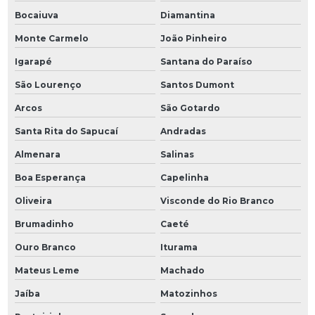
Bocaiuva
Diamantina
Monte Carmelo
João Pinheiro
Igarapé
Santana do Paraíso
São Lourenço
Santos Dumont
Arcos
São Gotardo
Santa Rita do Sapucaí
Andradas
Almenara
Salinas
Boa Esperança
Capelinha
Oliveira
Visconde do Rio Branco
Brumadinho
Caeté
Ouro Branco
Iturama
Mateus Leme
Machado
Jaíba
Matozinhos