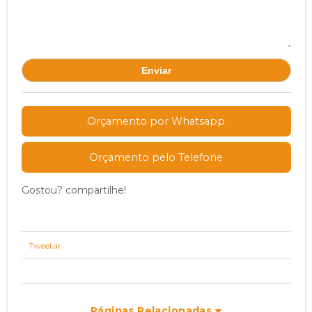
Orçamento por Whatsapp
Orçamento pelo Telefone
Gostou? compartilhe!
Tweetar
Páginas Relacionadas