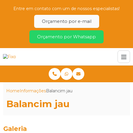
Entre em contato com um de nossos especialistas!
Orçamento por e-mail
Orçamento por Whatsapp
Home
Informações
Balancim jau
Balancim jau
Galeria