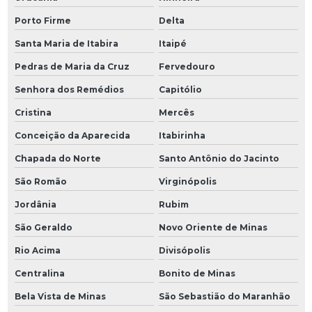
Porto Firme
Delta
Santa Maria de Itabira
Itaipé
Pedras de Maria da Cruz
Fervedouro
Senhora dos Remédios
Capitólio
Cristina
Mercês
Conceição da Aparecida
Itabirinha
Chapada do Norte
Santo Antônio do Jacinto
São Romão
Virginópolis
Jordânia
Rubim
São Geraldo
Novo Oriente de Minas
Rio Acima
Divisópolis
Centralina
Bonito de Minas
Bela Vista de Minas
São Sebastião do Maranhão