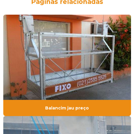
Páginas relacionadas
Balancim jau preço