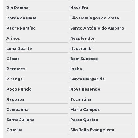
Rio Pomba
Nova Era
Borda da Mata
São Domingos do Prata
Padre Paraíso
Santo Antônio do Amparo
Arinos
Resplendor
Lima Duarte
Itacarambi
Cássia
Bom Sucesso
Perdizes
Ipaba
Piranga
Santa Margarida
Poço Fundo
Nova Resende
Raposos
Tocantins
Campanha
Mário Campos
Santa Juliana
Passa Quatro
Cruzília
São João Evangelista