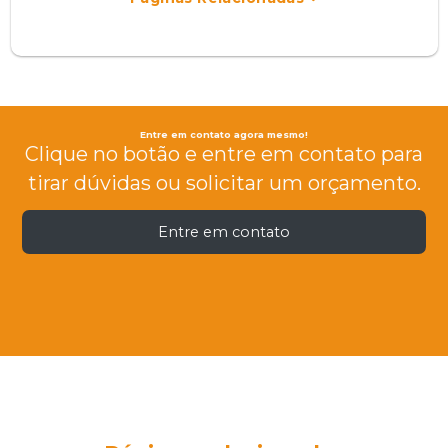
Entre em contato agora mesmo!
Clique no botão e entre em contato para
tirar dúvidas ou solicitar um orçamento.
Entre em contato