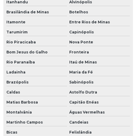
Itanhandu
Alvinópolis
Brasilândia de Minas
Botelhos
Itamonte
Entre Rios de Minas
Tarumirim
Capinópolis
Rio Piracicaba
Nova Ponte
Bom Jesus do Galho
Fronteira
Rio Paranaíba
Itaú de Minas
Ladainha
Maria da Fé
Brazópolis
Sabinópolis
Caldas
Astolfo Dutra
Matias Barbosa
Capitão Enéas
Montalvânia
Águas Vermelhas
Martinho Campos
Candeias
Bicas
Felixlândia