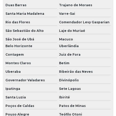
Duas Barras
Trajano de Moraes
Santa Maria Madalena
Varre-Sai
Rio das Flores
Comendador Levy Gasparian
São Sebastião do Alto
Laje do Muriaé
São José de Ubá
Macuco
Belo Horizonte
Uberlândia
Contagem
Juiz de Fora
Montes Claros
Betim
Uberaba
Ribeirão das Neves
Governador Valadares
Divinópolis
Ipatinga
Sete Lagoas
Santa Luzia
Ibirité
Poços de Caldas
Patos de Minas
Pouso Alegre
Teófilo Otoni