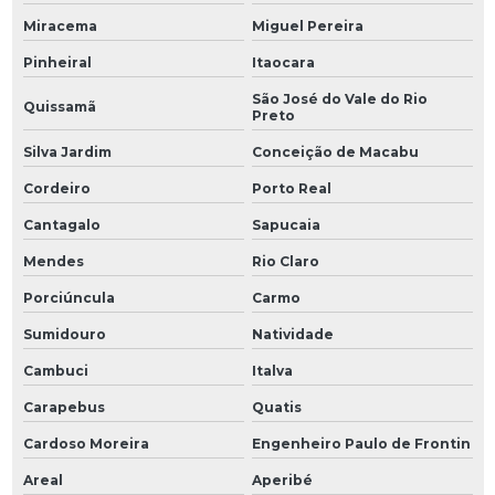
Miracema
Miguel Pereira
Pinheiral
Itaocara
São José do Vale do Rio
Quissamã
Preto
Silva Jardim
Conceição de Macabu
Cordeiro
Porto Real
Cantagalo
Sapucaia
Mendes
Rio Claro
Porciúncula
Carmo
Sumidouro
Natividade
Cambuci
Italva
Carapebus
Quatis
Cardoso Moreira
Engenheiro Paulo de Frontin
Areal
Aperibé