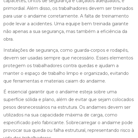
capacetes, cintos de segurança e calçados adequados, é
primordial. Além disso, os trabalhadores devem ser treinados
para usar o andaime corretamente. A falta de treinamento
pode levar a acidentes. Uma equipe bem treinada garante
não apenas a sua segurança, mas também a eficiência da
obra.
Instalações de segurança, como guarda-corpos e rodapés,
devem ser usadas sempre que necessário. Esses elementos
protegem os trabalhadores contra quedas e ajudam a
manter o espaço de trabalho limpo e organizado, evitando
que ferramentas e materiais caiam do andaime.
É essencial garantir que o andaime esteja sobre uma
superfície sólida e plano, além de evitar que sejam colocados
pesos desnecessários na estrutura. Os andames devem ser
utilizados na sua capacidade máxima de carga, como
especificado pelo fabricante. Sobrecarregar o andaime pode
provocar sua queda ou falha estrutural, representando risco à