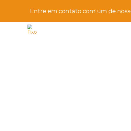
Entre em contato com um de nossos