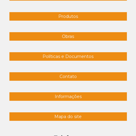
Produtos
Obras
Políticas e Documentos
Contato
Informações
Mapa do site