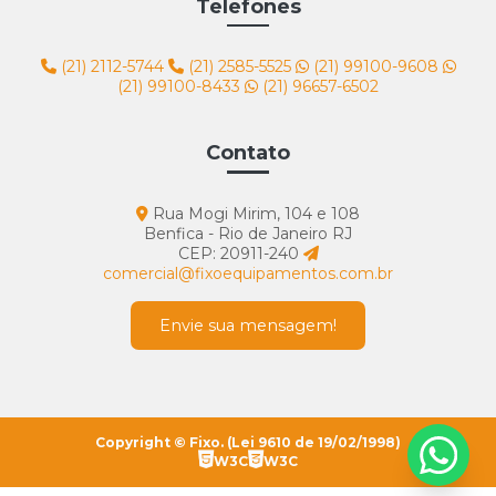
Telefones
(21) 2112-5744
(21) 2585-5525
(21) 99100-9608
(21) 99100-8433
(21) 96657-6502
Contato
Rua Mogi Mirim, 104 e 108
Benfica - Rio de Janeiro RJ
CEP: 20911-240
comercial@fixoequipamentos.com.br
Envie sua mensagem!
Copyright © Fixo. (Lei 9610 de 19/02/1998)
W3C
W3C