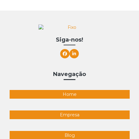
Siga-nos!
Navegação
Home
Empresa
Blog