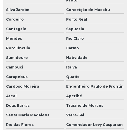
Preto
Silva Jardim
Conceição de Macabu
Cordeiro
Porto Real
Cantagalo
Sapucaia
Mendes
Rio Claro
Porciúncula
Carmo
Sumidouro
Natividade
Cambuci
Italva
Carapebus
Quatis
Cardoso Moreira
Engenheiro Paulo de Frontin
Areal
Aperibé
Duas Barras
Trajano de Moraes
Santa Maria Madalena
Varre-Sai
Rio das Flores
Comendador Levy Gasparian