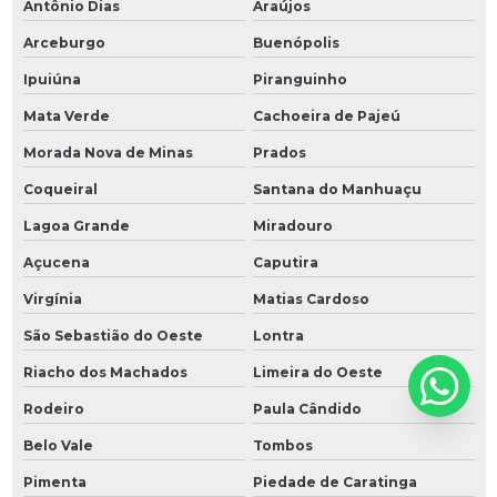
Antônio Dias
Araújos
Arceburgo
Buenópolis
Ipuiúna
Piranguinho
Mata Verde
Cachoeira de Pajeú
Morada Nova de Minas
Prados
Coqueiral
Santana do Manhuaçu
Lagoa Grande
Miradouro
Açucena
Caputira
Virgínia
Matias Cardoso
São Sebastião do Oeste
Lontra
Riacho dos Machados
Limeira do Oeste
Rodeiro
Paula Cândido
Belo Vale
Tombos
Pimenta
Piedade de Caratinga