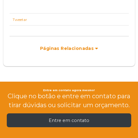
Tweetar
Páginas Relacionadas
Entre em contato agora mesmo!
Clique no botão e entre em contato para
tirar dúvidas ou solicitar um orçamento.
Entre em contato