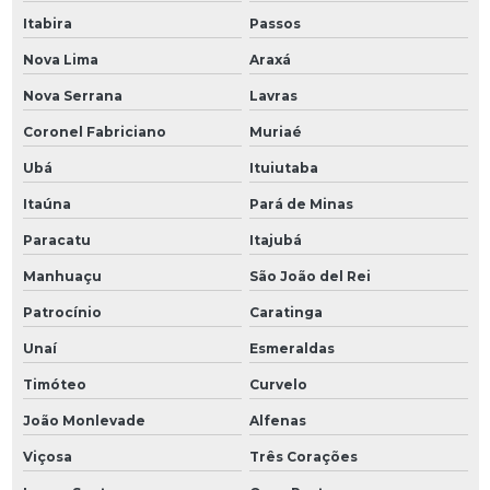
Itabira
Passos
Nova Lima
Araxá
Nova Serrana
Lavras
Coronel Fabriciano
Muriaé
Ubá
Ituiutaba
Itaúna
Pará de Minas
Paracatu
Itajubá
Manhuaçu
São João del Rei
Patrocínio
Caratinga
Unaí
Esmeraldas
Timóteo
Curvelo
João Monlevade
Alfenas
Viçosa
Três Corações