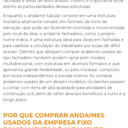
fachadas e áreas de difícil acesso. Porém, é importante estar
atento às particularidades dessas estruturas.
Enquanto o andaime tubular consiste em uma estrutura
metálica altamente versátil, em formato de torre de
elevação, que pode ser facilmente montada e movimentada
pelo local da obra, o andaime fachadeiro, como o próprio
nome indica, é uma estrutura ideal para obras em fachadas e
para viabilizar a circulação do trabalhador por locais de difícil
acesso. Clientes que desejam
comprar andaimes usados
do
tipo fachadeiro também podem optar pelo modelo
multidirecional, com estrutura em diversos formatos e que
apresenta grande flexibilidade, ou pelo modular, composto
por níveis independentes e escada interna. Ao
comprar
andaimes usados
de um desses modelos, os clientes passam
a contar com itens de alta qualidade para atividades de
construção civil, além de obter diversos benefícios a curto e a
longo prazo.
POR QUE COMPRAR ANDAIMES
USADOS DA EMPRESA FIXO