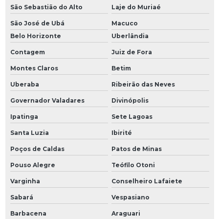
São Sebastião do Alto
Laje do Muriaé
São José de Ubá
Macuco
Belo Horizonte
Uberlândia
Contagem
Juiz de Fora
Montes Claros
Betim
Uberaba
Ribeirão das Neves
Governador Valadares
Divinópolis
Ipatinga
Sete Lagoas
Santa Luzia
Ibirité
Poços de Caldas
Patos de Minas
Pouso Alegre
Teófilo Otoni
Varginha
Conselheiro Lafaiete
Sabará
Vespasiano
Barbacena
Araguari