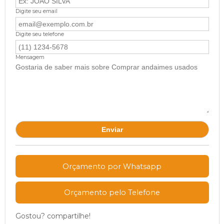
Digite seu email
Digite seu telefone
Mensagem
Orçamento por Whatsapp
Orçamento pelo Telefone
Gostou? compartilhe!