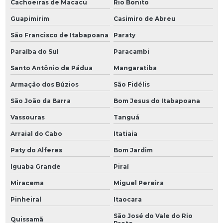
Cachoeiras de Macacu
Rio Bonito
Guapimirim
Casimiro de Abreu
São Francisco de Itabapoana
Paraty
Paraíba do Sul
Paracambi
Santo Antônio de Pádua
Mangaratiba
Armação dos Búzios
São Fidélis
São João da Barra
Bom Jesus do Itabapoana
Vassouras
Tanguá
Arraial do Cabo
Itatiaia
Paty do Alferes
Bom Jardim
Iguaba Grande
Piraí
Miracema
Miguel Pereira
Pinheiral
Itaocara
São José do Vale do Rio
Quissamã