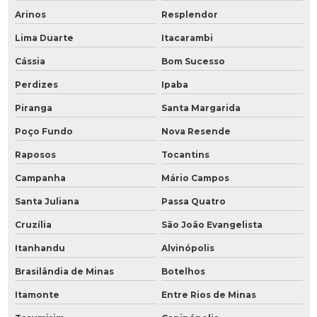
Arinos
Resplendor
Lima Duarte
Itacarambi
Cássia
Bom Sucesso
Perdizes
Ipaba
Piranga
Santa Margarida
Poço Fundo
Nova Resende
Raposos
Tocantins
Campanha
Mário Campos
Santa Juliana
Passa Quatro
Cruzília
São João Evangelista
Itanhandu
Alvinópolis
Brasilândia de Minas
Botelhos
Itamonte
Entre Rios de Minas