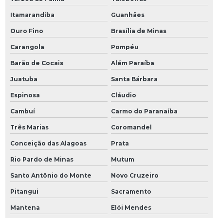
Itamarandiba
Guanhães
Ouro Fino
Brasília de Minas
Carangola
Pompéu
Barão de Cocais
Além Paraíba
Juatuba
Santa Bárbara
Espinosa
Cláudio
Cambuí
Carmo do Paranaíba
Três Marias
Coromandel
Conceição das Alagoas
Prata
Rio Pardo de Minas
Mutum
Santo Antônio do Monte
Novo Cruzeiro
Pitangui
Sacramento
Mantena
Elói Mendes