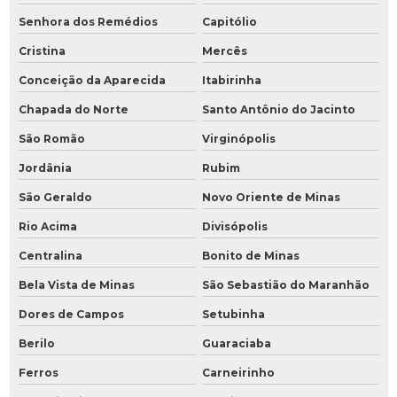
Senhora dos Remédios
Capitólio
Cristina
Mercês
Conceição da Aparecida
Itabirinha
Chapada do Norte
Santo Antônio do Jacinto
São Romão
Virginópolis
Jordânia
Rubim
São Geraldo
Novo Oriente de Minas
Rio Acima
Divisópolis
Centralina
Bonito de Minas
Bela Vista de Minas
São Sebastião do Maranhão
Dores de Campos
Setubinha
Berilo
Guaraciaba
Ferros
Carneirinho