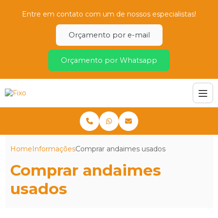
Entre em contato com um de nossos especialistas!
Orçamento por e-mail
Orçamento por Whatsapp
Home
Informações
Comprar andaimes usados
Comprar andaimes
usados